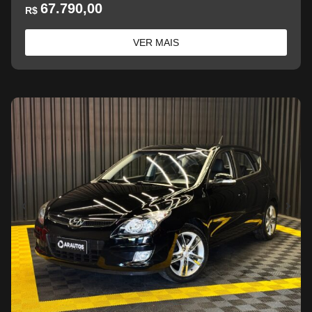
67.790,00
R$
VER MAIS