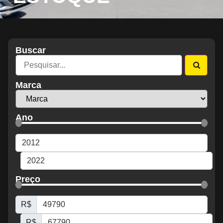
Buscar
Marca
Ano
Preço
R$
R$