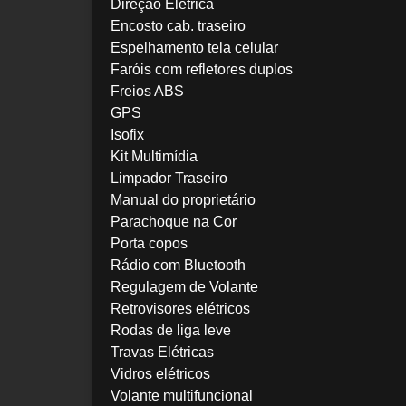
Direção Elétrica
Encosto cab. traseiro
Espelhamento tela celular
Faróis com refletores duplos
Freios ABS
GPS
Isofix
Kit Multimídia
Limpador Traseiro
Manual do proprietário
Parachoque na Cor
Porta copos
Rádio com Bluetooth
Regulagem de Volante
Retrovisores elétricos
Rodas de liga leve
Travas Elétricas
Vidros elétricos
Volante multifuncional