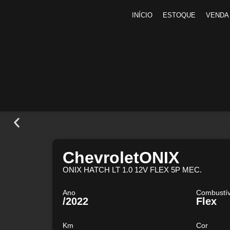
INÍCIO
ESTOQUE
VENDA
Chevrolet
ONIX
ONIX HATCH LT 1.0 12V FLEX 5P MEC.
Ano
Combustív
/2022
Flex
Km
Cor