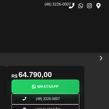
(48) 3226-0007
64.790,00
R$
WHATSAPP
(48) 3226-0007