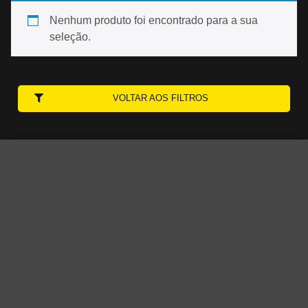
Nenhum produto foi encontrado para a sua
seleção.
VOLTAR AOS FILTROS