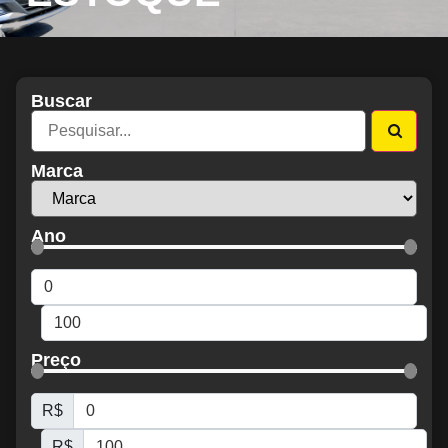
Buscar
Marca
Ano
Preço
R$
R$