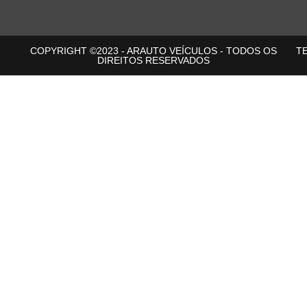
COPYRIGHT ©2023 - ARAUTO VEÍCULOS - TODOS OS
T
DIREITOS RESERVADOS