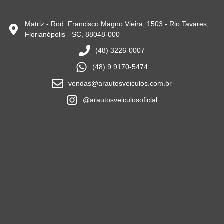
Matriz - Rod. Francisco Magno Vieira, 1503 - Rio Tavares,
Florianópolis - SC, 88048-000
(48) 3226-0007
(48) 9 9170-5474
vendas@arautosveiculos.com.br
@arautosveiculosoficial