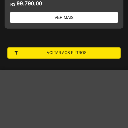
99.790,00
R$
VER MAIS
VOLTAR AOS FILTROS