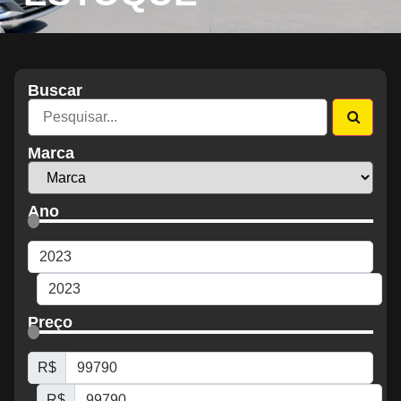
Buscar
Marca
Ano
Preço
R$
R$