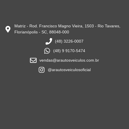
Matriz - Rod. Francisco Magno Vieira, 1503 - Rio Tavares,
Florianópolis - SC, 88048-000
(48) 3226-0007
(48) 9 9170-5474
vendas@arautosveiculos.com.br
@arautosveiculosoficial