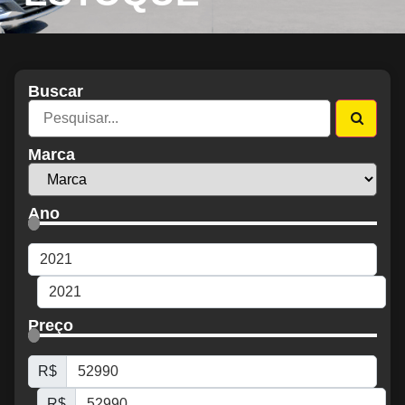
Buscar
Marca
Ano
Preço
R$
R$