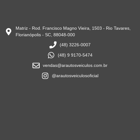
Matriz - Rod. Francisco Magno Vieira, 1503 - Rio Tavares,
Florianópolis - SC, 88048-000
(48) 3226-0007
(48) 9 9170-5474
vendas@arautosveiculos.com.br
@arautosveiculosoficial