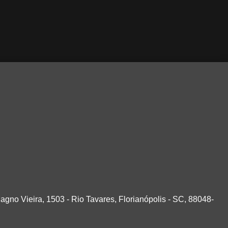
agno Vieira, 1503 - Rio Tavares, Florianópolis - SC, 88048-