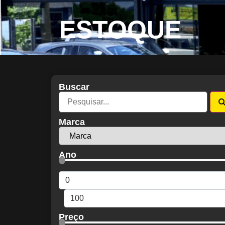
ESTOQUE
Buscar
Marca
Ano
Preço