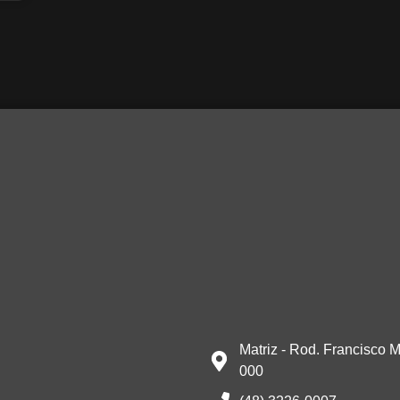
Matriz - Rod. Francisco M
000