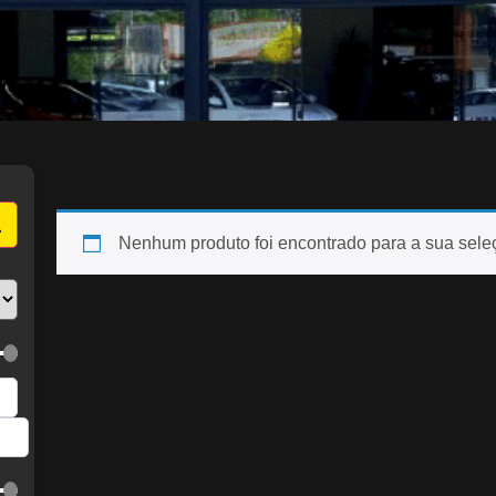
Nenhum produto foi encontrado para a sua sele