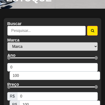
Buscar
Marca
Ano
Preço
R$
R$