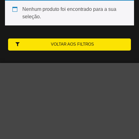
Nenhum produto foi encontrado para a sua
seleção.
VOLTAR AOS FILTROS