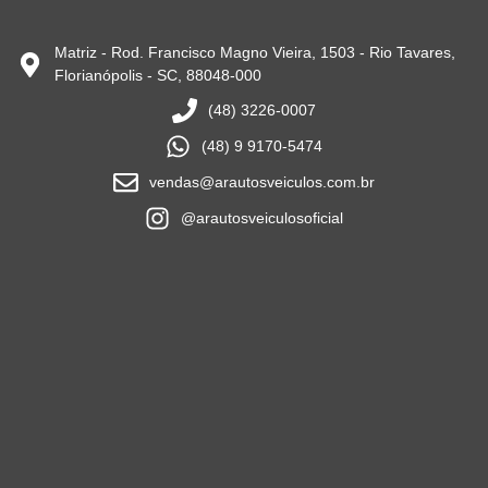
Matriz - Rod. Francisco Magno Vieira, 1503 - Rio Tavares,
Florianópolis - SC, 88048-000
(48) 3226-0007
(48) 9 9170-5474
vendas@arautosveiculos.com.br
@arautosveiculosoficial