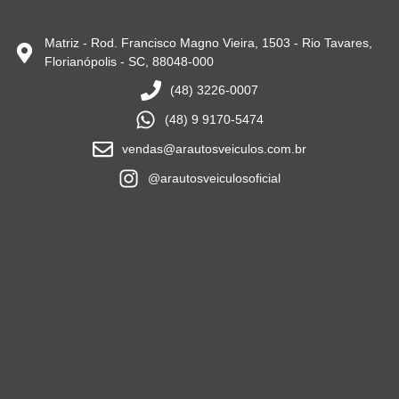
Matriz - Rod. Francisco Magno Vieira, 1503 - Rio Tavares,
Florianópolis - SC, 88048-000
(48) 3226-0007
(48) 9 9170-5474
vendas@arautosveiculos.com.br
@arautosveiculosoficial