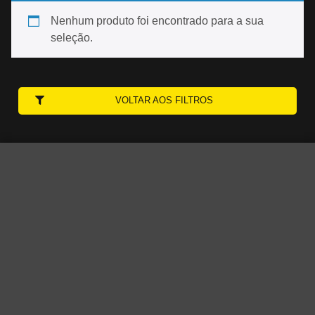
Nenhum produto foi encontrado para a sua
seleção.
VOLTAR AOS FILTROS