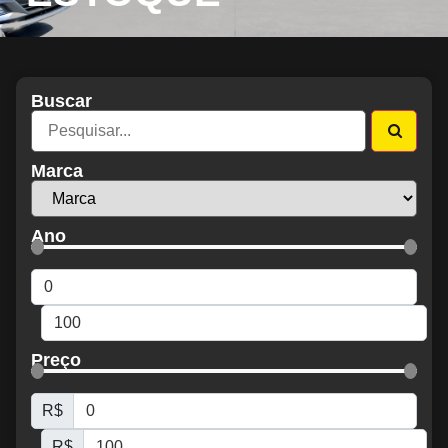
Buscar
Marca
Ano
Preço
R$
R$