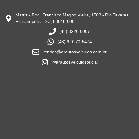
Matriz - Rod. Francisco Magno Vieira, 1503 - Rio Tavares,
Florianópolis - SC, 88048-000
(48) 3226-0007
(48) 9 9170-5474
vendas@arautosveiculos.com.br
@arautosveiculosoficial