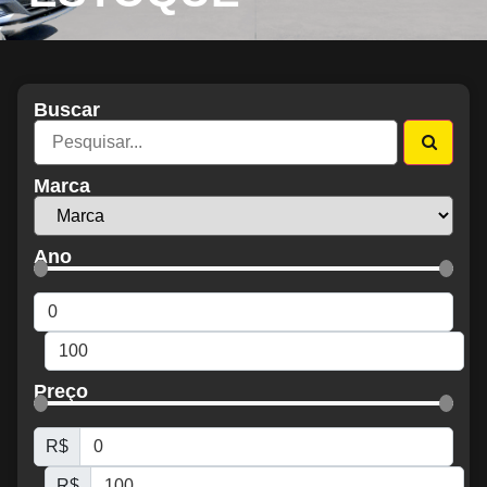
Buscar
Marca
Ano
Preço
R$
R$