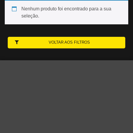
Nenhum produto foi encontrado para a sua
seleção.
VOLTAR AOS FILTROS