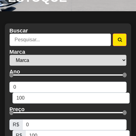
Buscar
Marca
Ano
Preço
R$
R$