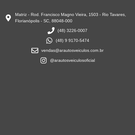
Matriz - Rod. Francisco Magno Vieira, 1503 - Rio Tavares,
Florianópolis - SC, 88048-000
(48) 3226-0007
(48) 9 9170-5474
vendas@arautosveiculos.com.br
@arautosveiculosoficial