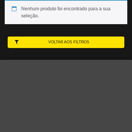
Nenhum produto foi encontrado para a sua
seleção.
VOLTAR AOS FILTROS