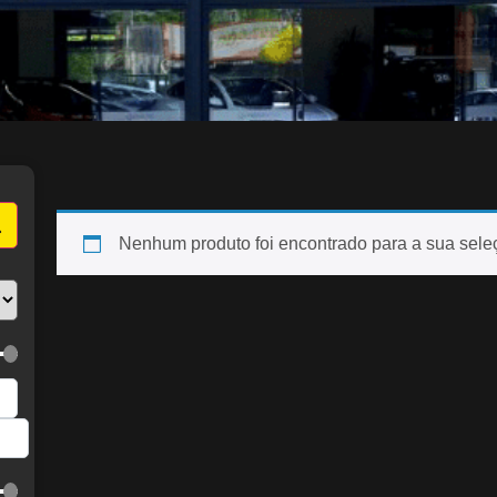
Nenhum produto foi encontrado para a sua sele