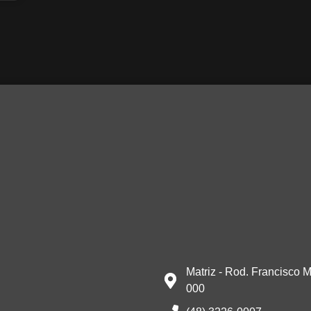
Matriz - Rod. Francisco M
000