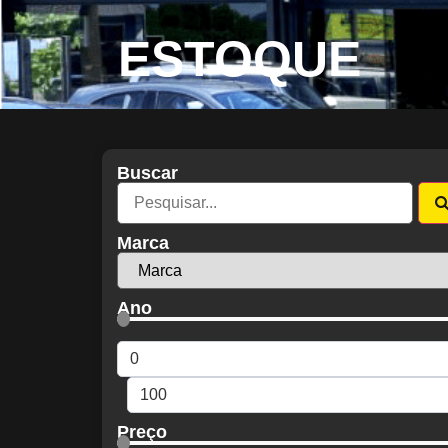
ESTOQUE
Buscar
Marca
Ano
Preço