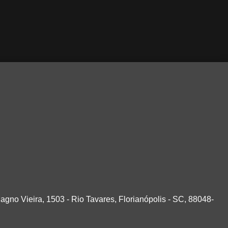
agno Vieira, 1503 - Rio Tavares, Florianópolis - SC, 88048-