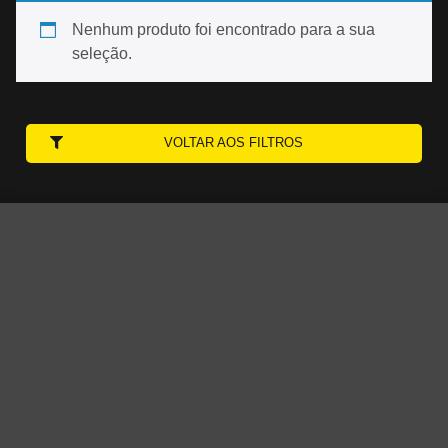
Nenhum produto foi encontrado para a sua
seleção.
VOLTAR AOS FILTROS