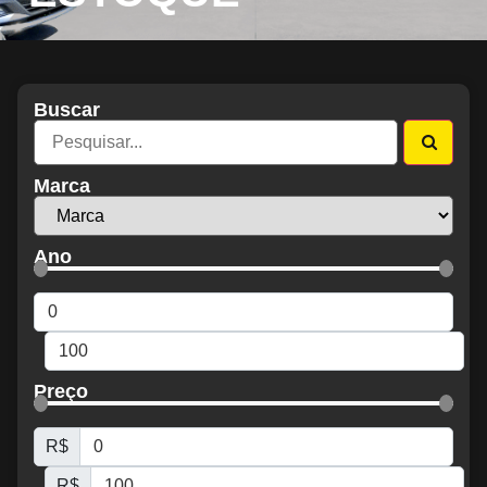
Buscar
Marca
Ano
Preço
R$
R$