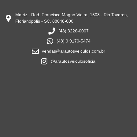
Matriz - Rod. Francisco Magno Vieira, 1503 - Rio Tavares,
Florianópolis - SC, 88048-000
(48) 3226-0007
(48) 9 9170-5474
vendas@arautosveiculos.com.br
@arautosveiculosoficial