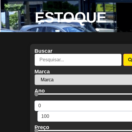
ESTOQUE
Buscar
Marca
Ano
Preço