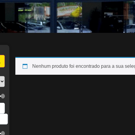
Nenhum produto foi encontrado para a sua sele