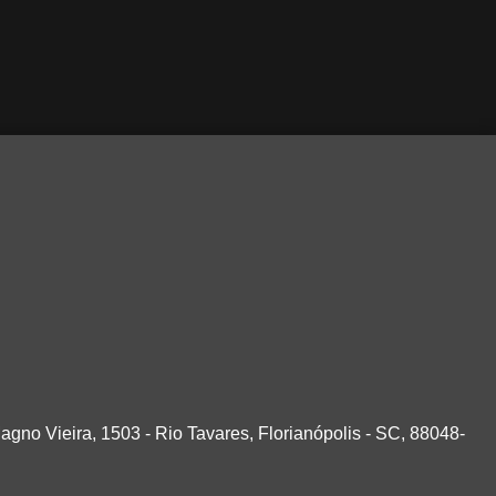
agno Vieira, 1503 - Rio Tavares, Florianópolis - SC, 88048-