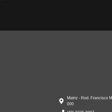
Matriz - Rod. Francisco M
000