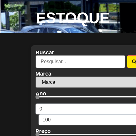
ESTOQUE
Buscar
Marca
Ano
Preço