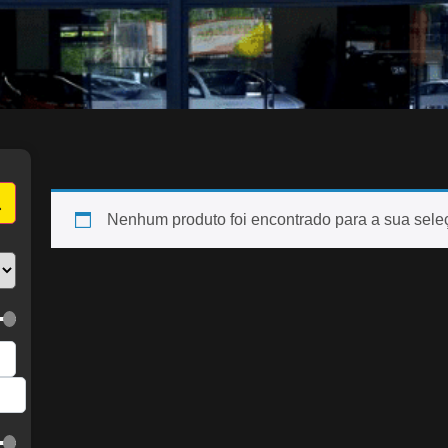
Nenhum produto foi encontrado para a sua sele