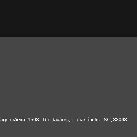
agno Vieira, 1503 - Rio Tavares, Florianópolis - SC, 88048-