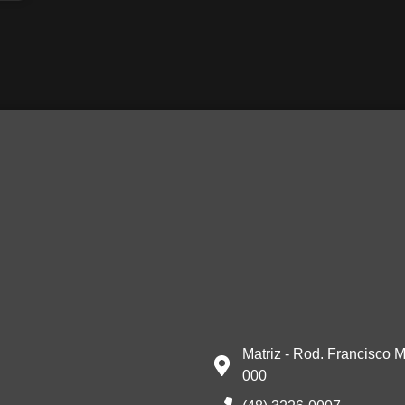
Matriz - Rod. Francisco M
000