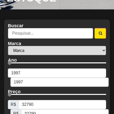
Buscar
Marca
Ano
Preço
R$
R$