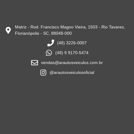
Matriz - Rod. Francisco Magno Vieira, 1503 - Rio Tavares,
Florianópolis - SC, 88048-000
(48) 3226-0007
(48) 9 9170-5474
vendas@arautosveiculos.com.br
@arautosveiculosoficial