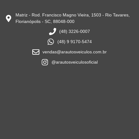
Matriz - Rod. Francisco Magno Vieira, 1503 - Rio Tavares,
Florianópolis - SC, 88048-000
(48) 3226-0007
(48) 9 9170-5474
vendas@arautosveiculos.com.br
@arautosveiculosoficial