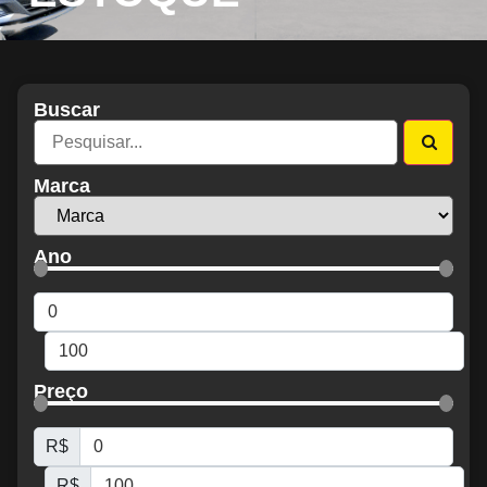
Buscar
Marca
Ano
Preço
R$
R$