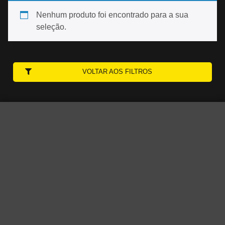
Nenhum produto foi encontrado para a sua
seleção.
VOLTAR AOS FILTROS