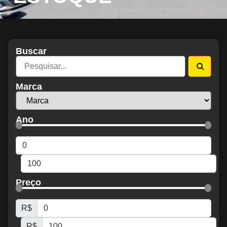
Buscar
Marca
Ano
Preço
R$
R$