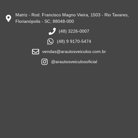
Matriz - Rod. Francisco Magno Vieira, 1503 - Rio Tavares,
Florianópolis - SC, 88048-000
(48) 3226-0007
(48) 9 9170-5474
vendas@arautosveiculos.com.br
@arautosveiculosoficial