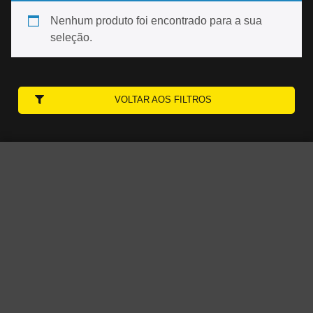
Nenhum produto foi encontrado para a sua
seleção.
VOLTAR AOS FILTROS