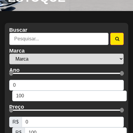
Buscar
Marca
Ano
Preço
R$
R$