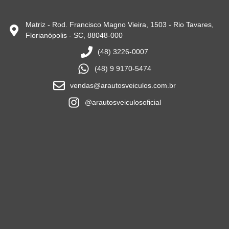
Matriz - Rod. Francisco Magno Vieira, 1503 - Rio Tavares,
Florianópolis - SC, 88048-000
(48) 3226-0007
(48) 9 9170-5474
vendas@arautosveiculos.com.br
@arautosveiculosoficial