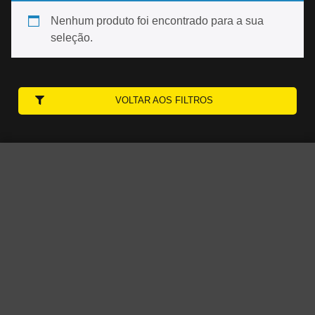
Nenhum produto foi encontrado para a sua
seleção.
VOLTAR AOS FILTROS