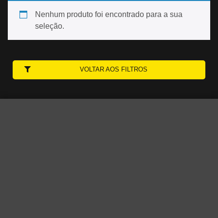
Nenhum produto foi encontrado para a sua
seleção.
VOLTAR AOS FILTROS