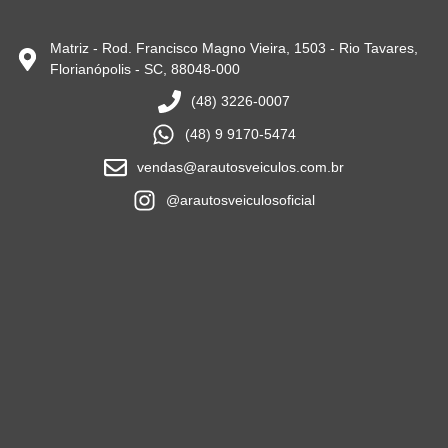
Matriz - Rod. Francisco Magno Vieira, 1503 - Rio Tavares,
Florianópolis - SC, 88048-000
(48) 3226-0007
(48) 9 9170-5474
vendas@arautosveiculos.com.br
@arautosveiculosoficial