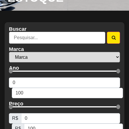
Buscar
Marca
Ano
Preço
R$
R$