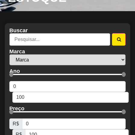
Buscar
Marca
Ano
Preço
R$
R$