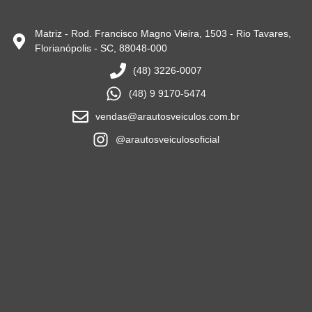
Matriz - Rod. Francisco Magno Vieira, 1503 - Rio Tavares,
Florianópolis - SC, 88048-000
(48) 3226-0007
(48) 9 9170-5474
vendas@arautosveiculos.com.br
@arautosveiculosoficial