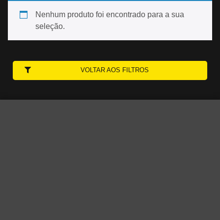
Nenhum produto foi encontrado para a sua
seleção.
VOLTAR AOS FILTROS