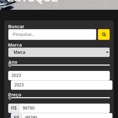
Buscar
Marca
Ano
Preço
R$
R$