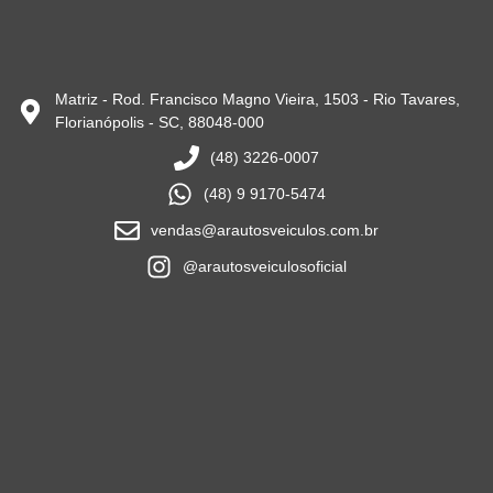
Matriz - Rod. Francisco Magno Vieira, 1503 - Rio Tavares,
Florianópolis - SC, 88048-000
(48) 3226-0007
(48) 9 9170-5474
vendas@arautosveiculos.com.br
@arautosveiculosoficial