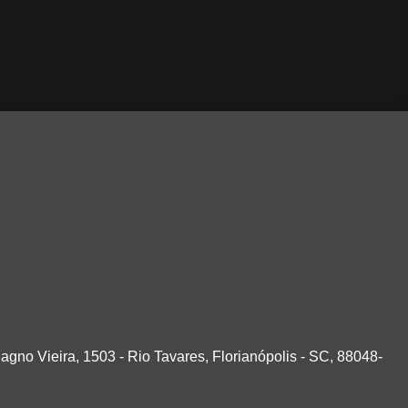
agno Vieira, 1503 - Rio Tavares, Florianópolis - SC, 88048-