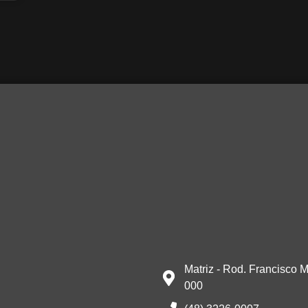
Matriz - Rod. Francisco M
000