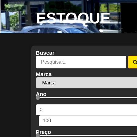
ESTOQUE
Buscar
Marca
Ano
Preço