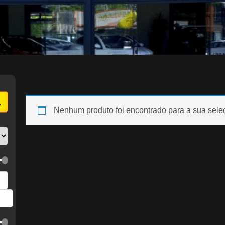
Nenhum produto foi encontrado para a sua sele