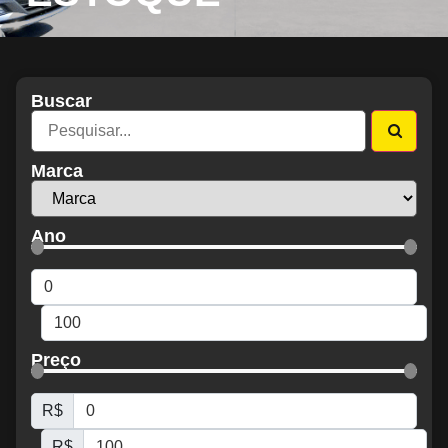
Buscar
Marca
Ano
Preço
R$
R$