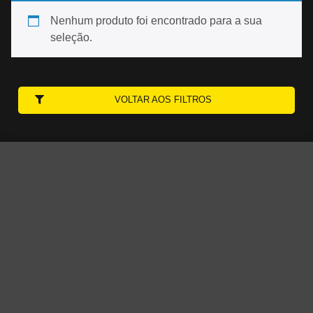
Nenhum produto foi encontrado para a sua
seleção.
VOLTAR AOS FILTROS