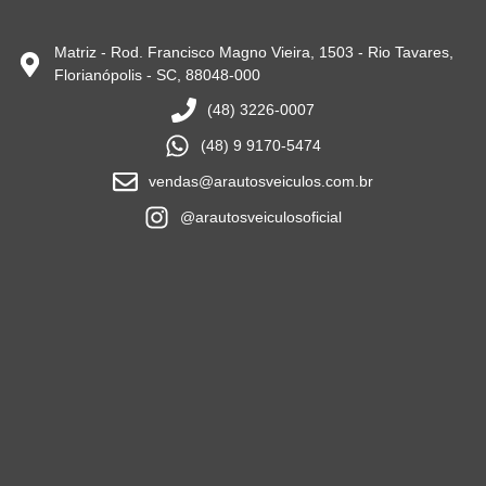
Matriz - Rod. Francisco Magno Vieira, 1503 - Rio Tavares,
Florianópolis - SC, 88048-000
(48) 3226-0007
(48) 9 9170-5474
vendas@arautosveiculos.com.br
@arautosveiculosoficial