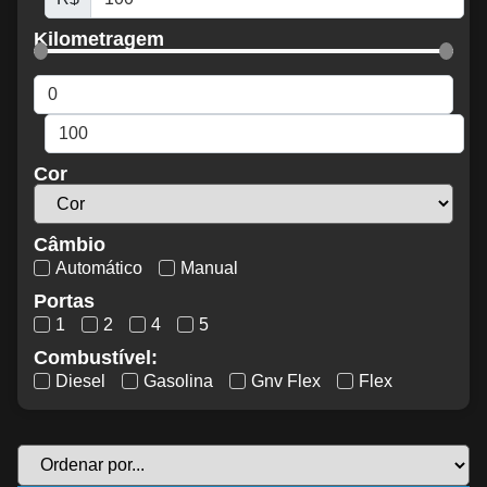
Kilometragem
Cor
Câmbio
Automático
Manual
Portas
1
2
4
5
Combustível:
Diesel
Gasolina
Gnv Flex
Flex