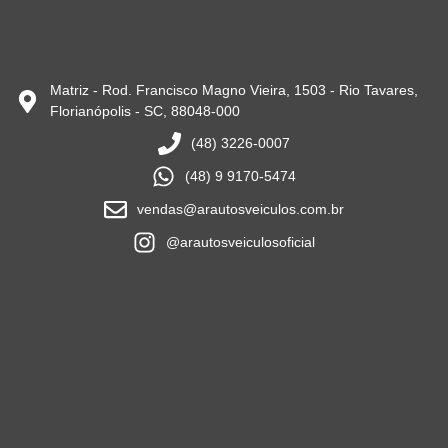
Matriz - Rod. Francisco Magno Vieira, 1503 - Rio Tavares,
Florianópolis - SC, 88048-000
(48) 3226-0007
(48) 9 9170-5474
vendas@arautosveiculos.com.br
@arautosveiculosoficial