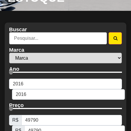
Buscar
Marca
Ano
Preço
R$
R$