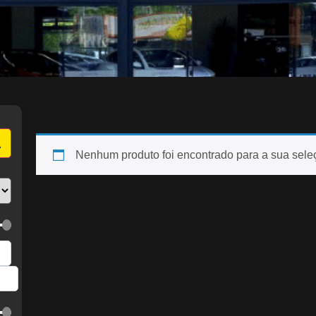
Nenhum produto foi encontrado para a sua sele