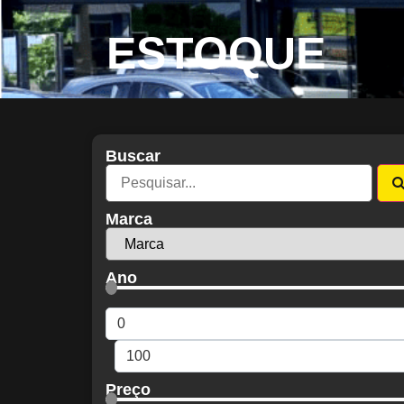
ESTOQUE
Buscar
Marca
Ano
Preço