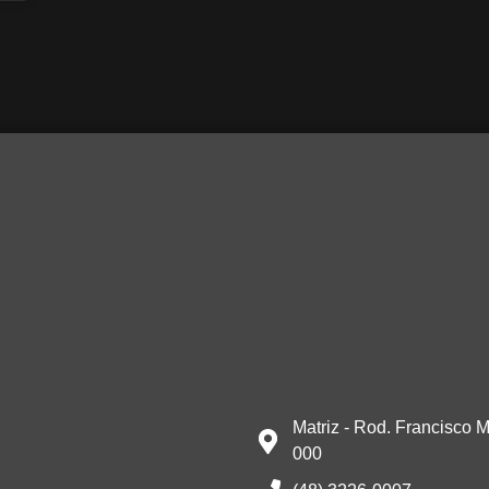
Matriz - Rod. Francisco M
000