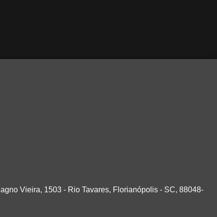
agno Vieira, 1503 - Rio Tavares, Florianópolis - SC, 88048-