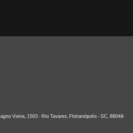
agno Vieira, 1503 - Rio Tavares, Florianópolis - SC, 88048-