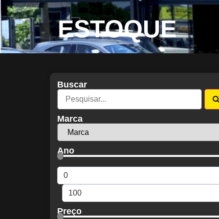
ESTOQUE
Buscar
Marca
Ano
Preço