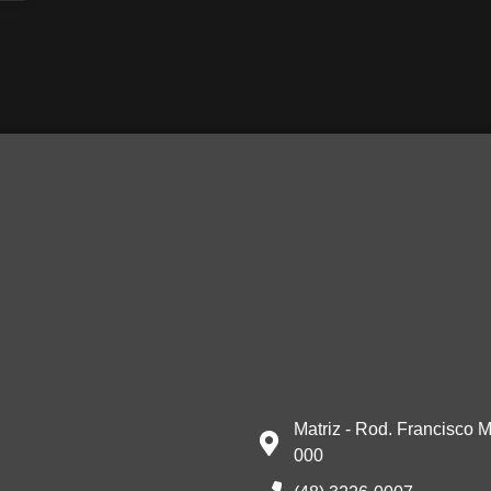
Matriz - Rod. Francisco M
000