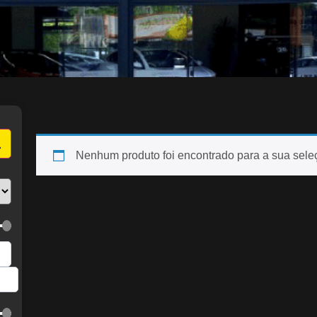
Nenhum produto foi encontrado para a sua sele