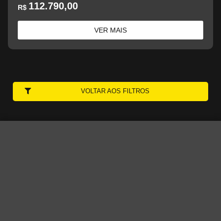
112.790,00
R$
VER MAIS
VOLTAR AOS FILTROS