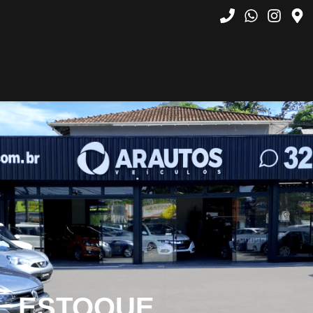
ESTOQUE