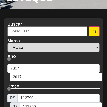
Buscar
Marca
Ano
Preço
R$
R$