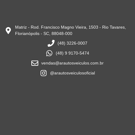
Matriz - Rod. Francisco Magno Vieira, 1503 - Rio Tavares,
Florianópolis - SC, 88048-000
(48) 3226-0007
(48) 9 9170-5474
vendas@arautosveiculos.com.br
@arautosveiculosoficial