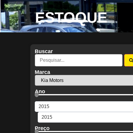
ESTOQUE
Buscar
Marca
Ano
Preço