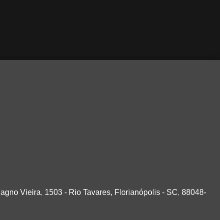
agno Vieira, 1503 - Rio Tavares, Florianópolis - SC, 88048-