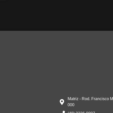
Matriz - Rod. Francisco M
000