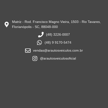
Matriz - Rod. Francisco Magno Vieira, 1503 - Rio Tavares,
Florianópolis - SC, 88048-000
(48) 3226-0007
(48) 9 9170-5474
vendas@arautosveiculos.com.br
@arautosveiculosoficial