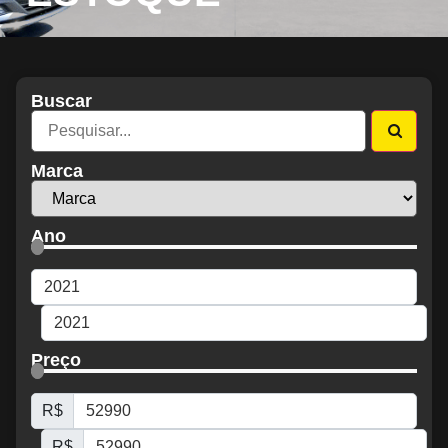
Buscar
Marca
Ano
Preço
R$
R$