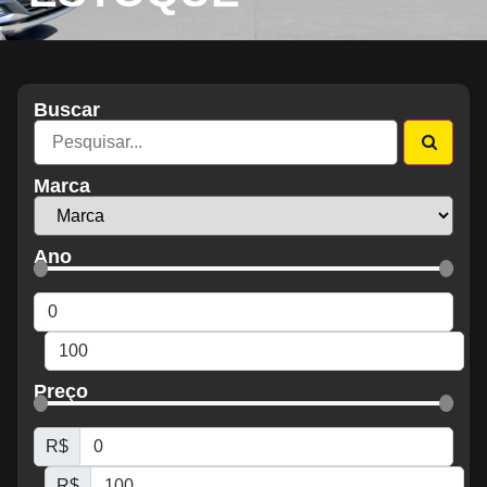
Buscar
Marca
Ano
Preço
R$
R$