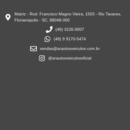
Matriz - Rod. Francisco Magno Vieira, 1503 - Rio Tavares,
Florianópolis - SC, 88048-000
(48) 3226-0007
(48) 9 9170-5474
vendas@arautosveiculos.com.br
@arautosveiculosoficial