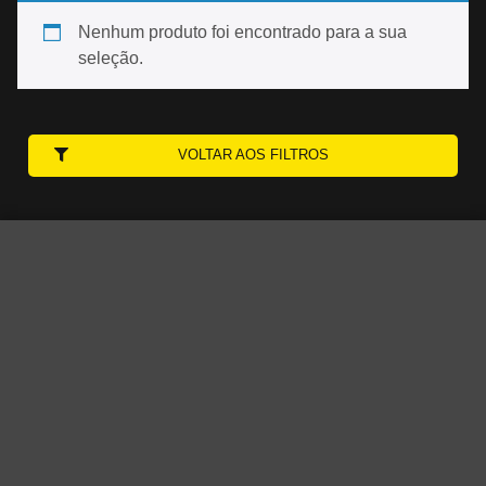
Nenhum produto foi encontrado para a sua
seleção.
VOLTAR AOS FILTROS