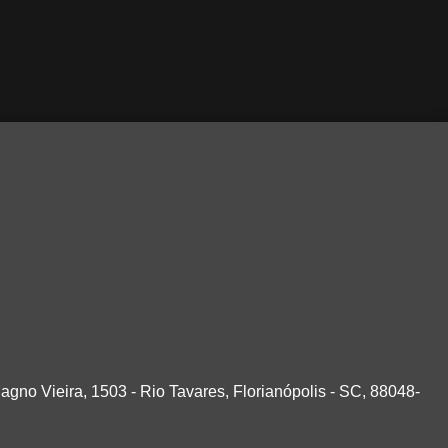
agno Vieira, 1503 - Rio Tavares, Florianópolis - SC, 88048-