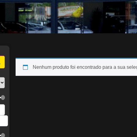
Nenhum produto foi encontrado para a sua sele