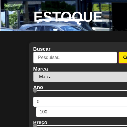
ESTOQUE
Buscar
Marca
Ano
Preço