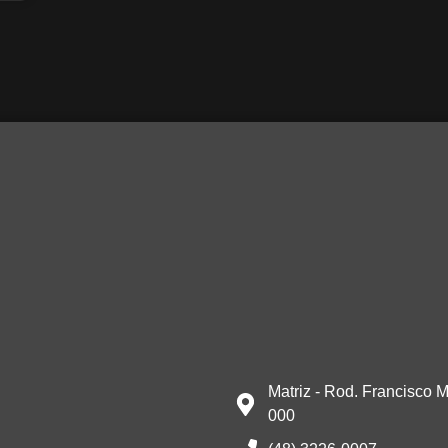
Matriz - Rod. Francisco M
000