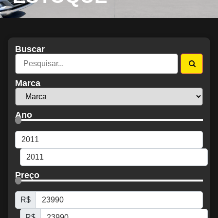
Buscar
Marca
Ano
Preço
R$
R$