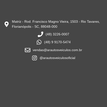
Matriz - Rod. Francisco Magno Vieira, 1503 - Rio Tavares,
Florianópolis - SC, 88048-000
(48) 3226-0007
(48) 9 9170-5474
vendas@arautosveiculos.com.br
@arautosveiculosoficial