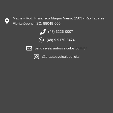
Matriz - Rod. Francisco Magno Vieira, 1503 - Rio Tavares,
Florianópolis - SC, 88048-000
(48) 3226-0007
(48) 9 9170-5474
vendas@arautosveiculos.com.br
@arautosveiculosoficial