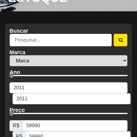
Buscar
Marca
Ano
Preço
R$
R$