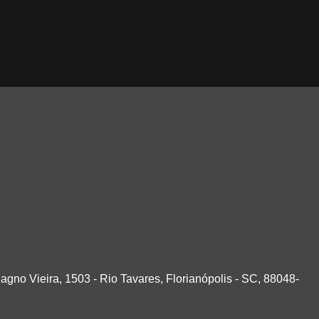
agno Vieira, 1503 - Rio Tavares, Florianópolis - SC, 88048-