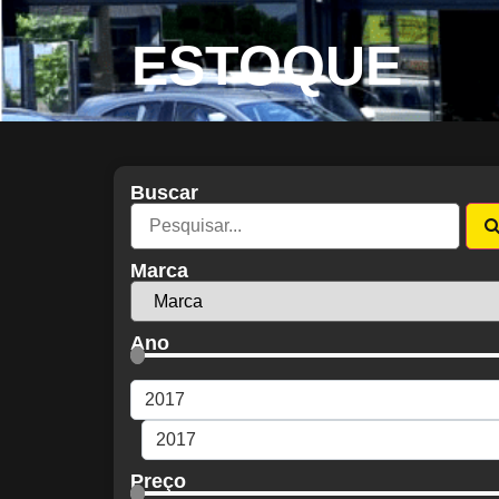
ESTOQUE
Buscar
Marca
Ano
Preço