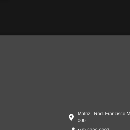
Matriz - Rod. Francisco M
000