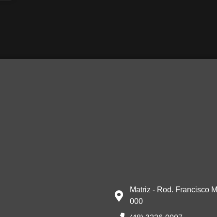
Matriz - Rod. Francisco M
000