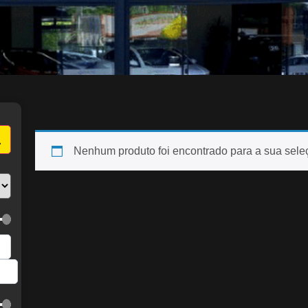
Nenhum produto foi encontrado para a sua sele