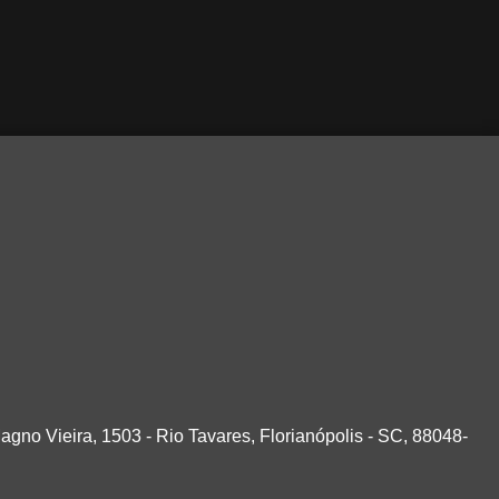
agno Vieira, 1503 - Rio Tavares, Florianópolis - SC, 88048-