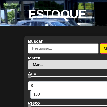
ESTOQUE
Buscar
Marca
Ano
Preço