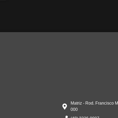
Matriz - Rod. Francisco M
000