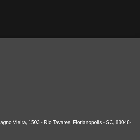
agno Vieira, 1503 - Rio Tavares, Florianópolis - SC, 88048-