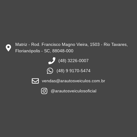
Matriz - Rod. Francisco Magno Vieira, 1503 - Rio Tavares,
Florianópolis - SC, 88048-000
(48) 3226-0007
(48) 9 9170-5474
vendas@arautosveiculos.com.br
@arautosveiculosoficial