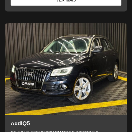
VER MAIS
Q5
Audi