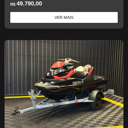
49.790,00
R$
VER MAIS