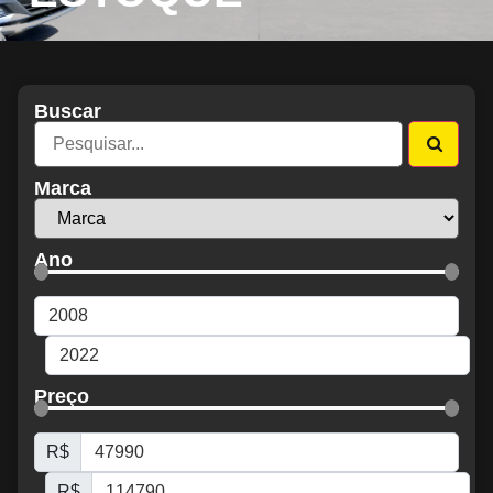
Buscar
Marca
Ano
Preço
R$
R$