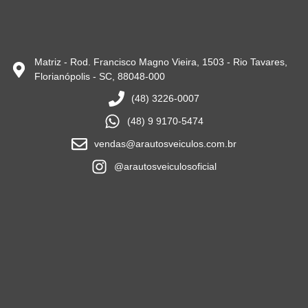
Matriz - Rod. Francisco Magno Vieira, 1503 - Rio Tavares,
Florianópolis - SC, 88048-000
(48) 3226-0007
(48) 9 9170-5474
vendas@arautosveiculos.com.br
@arautosveiculosoficial