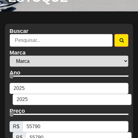
Buscar
Marca
Ano
Preço
R$
R$