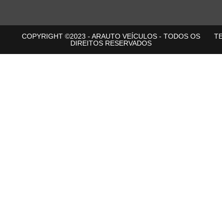
COPYRIGHT ©2023 - ARAUTO VEÍCULOS - TODOS OS
T
DIREITOS RESERVADOS