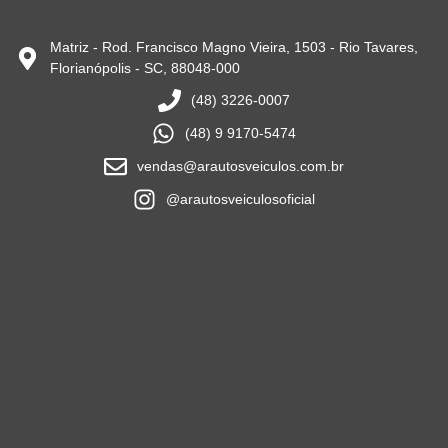
Matriz - Rod. Francisco Magno Vieira, 1503 - Rio Tavares,
Florianópolis - SC, 88048-000
(48) 3226-0007
(48) 9 9170-5474
vendas@arautosveiculos.com.br
@arautosveiculosoficial