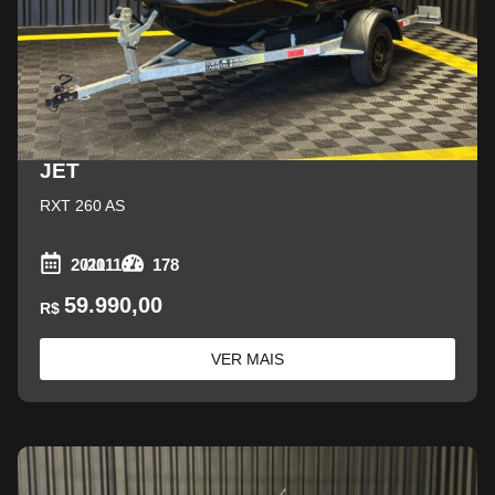
JET
RXT 260 AS
2011
/2011
178
59.990,00
R$
VER MAIS