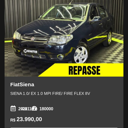
Siena
Fiat
SIENA 1.0/ EX 1.0 MPI FIRE/ FIRE FLEX 8V
2011
/2011
180000
23.990,00
R$