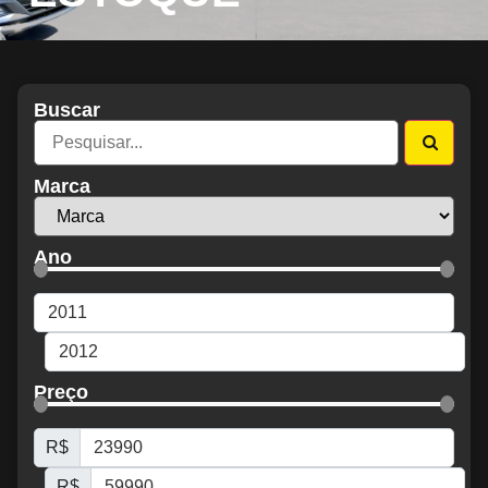
Buscar
Marca
Ano
Preço
R$
R$