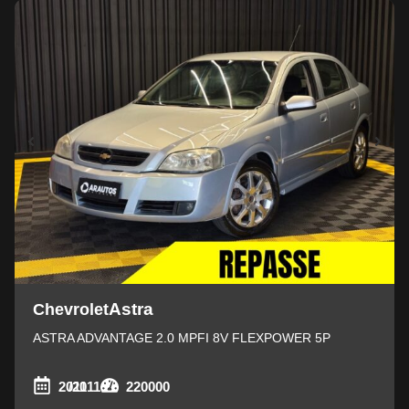
Astra
Chevrolet
ASTRA ADVANTAGE 2.0 MPFI 8V FLEXPOWER 5P
2011
/2011
220000