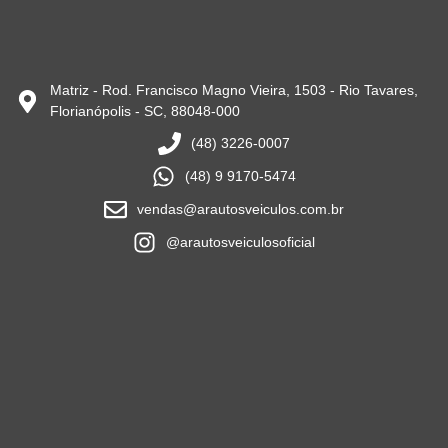
Matriz - Rod. Francisco Magno Vieira, 1503 - Rio Tavares,
Florianópolis - SC, 88048-000
(48) 3226-0007
(48) 9 9170-5474
vendas@arautosveiculos.com.br
@arautosveiculosoficial