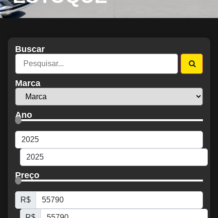
Buscar
Marca
Ano
Preço
R$
R$