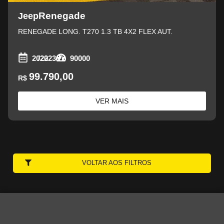
Renegade
Jeep
RENEGADE LONG. T270 1.3 TB 4X2 FLEX AUT.
2022
/2023
90000
99.790,00
R$
VER MAIS
VOLTAR AOS FILTROS