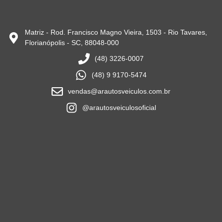
Matriz - Rod. Francisco Magno Vieira, 1503 - Rio Tavares,
Florianópolis - SC, 88048-000
(48) 3226-0007
(48) 9 9170-5474
vendas@arautosveiculos.com.br
@arautosveiculosoficial