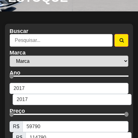
Buscar
Marca
Ano
Preço
R$
R$