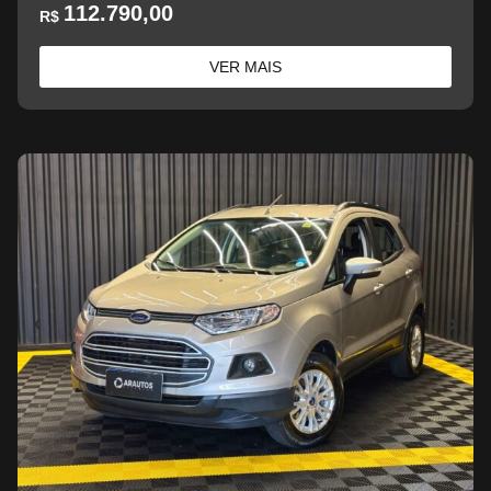
112.790,00
R$
VER MAIS