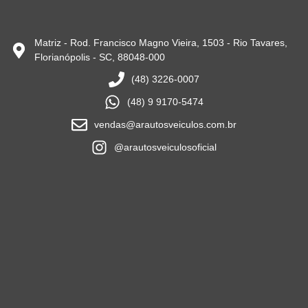
Matriz - Rod. Francisco Magno Vieira, 1503 - Rio Tavares,
Florianópolis - SC, 88048-000
(48) 3226-0007
(48) 9 9170-5474
vendas@arautosveiculos.com.br
@arautosveiculosoficial